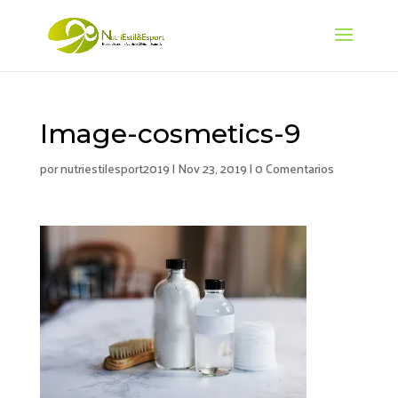
Image-cosmetics-9
por
nutriestilesport2019
|
Nov 23, 2019
|
0 Comentarios