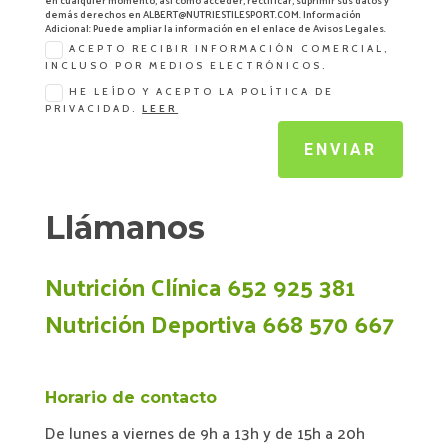
en cualquier momento, así como acceder, rectificar, suprimir sus datos y
demás derechos en ALBERT@NUTRIESTILESPORT.COM. Información
Adicional: Puede ampliar la información en el enlace de Avisos Legales.
ACEPTO RECIBIR INFORMACIÓN COMERCIAL,
INCLUSO POR MEDIOS ELECTRÓNICOS.
HE LEÍDO Y ACEPTO LA POLÍTICA DE
PRIVACIDAD.
LEER
ENVIAR
Llámanos
Nutrición Clínica 652 925 381
Nutrición Deportiva 668 570 667
Horario de contacto
De lunes a viernes de 9h a 13h y de 15h a 20h