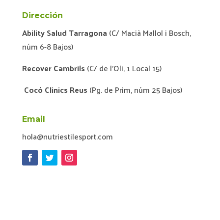
Dirección
Ability Salud Tarragona
(C/ Macià Mallol i Bosch,
núm 6-8 Bajos)
Recover Cambrils
(C/ de l'Oli, 1 Local 15)
Cocó Clinics Reus
(Pg. de Prim, núm 25 Bajos)
Email
hola@nutriestilesport.com