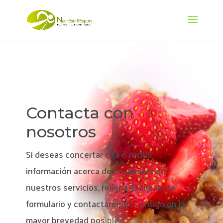
Contacta con
nosotros
Si deseas concertar cita o recibir
información acerca de cualquiera de
nuestros servicios, rellena el siguiente
formulario y contactaremos contigo en la
mayor brevedad posible.